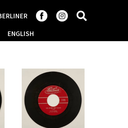
RECHERCHER
BERLINER
ENGLISH