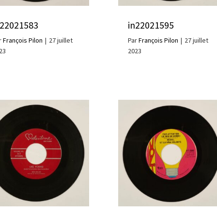
n22021583
in22021595
r
François Pilon
|
27 juillet
Par
François Pilon
|
27 juillet
23
2023