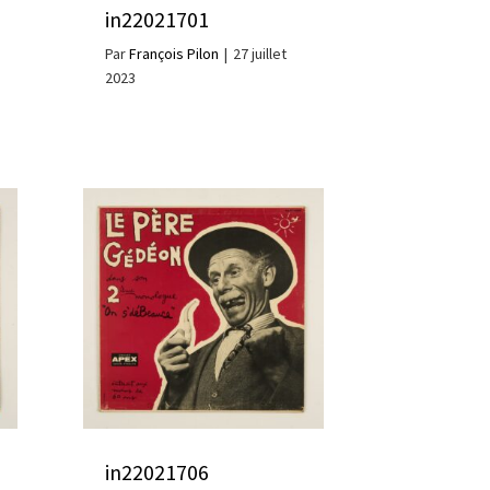
in22021701
Par
François Pilon
|
27 juillet
2023
in22021706