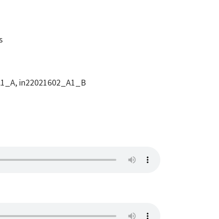
s
1_A, in22021602_A1_B