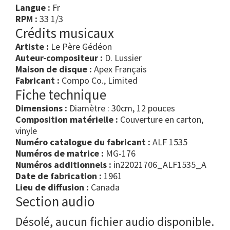
Langue :
Fr
RPM :
33 1/3
Crédits musicaux
Artiste :
Le Père Gédéon
Auteur-compositeur :
D. Lussier
Maison de disque :
Apex Français
Fabricant :
Compo Co., Limited
Fiche technique
Dimensions :
Diamètre : 30cm, 12 pouces
Composition matérielle :
Couverture en carton,
vinyle
Numéro catalogue du fabricant :
ALF 1535
Numéros de matrice :
MG-176
Numéros additionnels :
in22021706_ALF1535_A
Date de fabrication :
1961
Lieu de diffusion :
Canada
Section audio
Désolé, aucun fichier audio disponible.