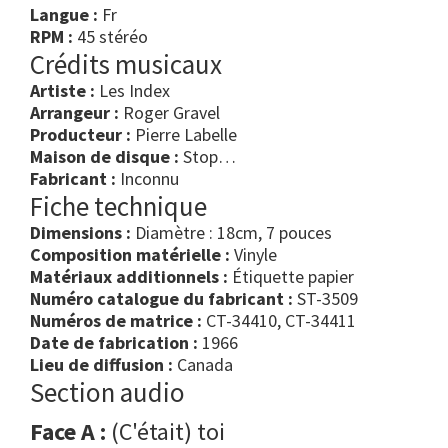
Langue :
Fr
RPM :
45 stéréo
Crédits musicaux
Artiste :
Les Index
Arrangeur :
Roger Gravel
Producteur :
Pierre Labelle
Maison de disque :
Stop…
Fabricant :
Inconnu
Fiche technique
Dimensions :
Diamètre : 18cm, 7 pouces
Composition matérielle :
Vinyle
Matériaux additionnels :
Étiquette papier
Numéro catalogue du fabricant :
ST-3509
Numéros de matrice :
CT-34410, CT-34411
Date de fabrication :
1966
Lieu de diffusion :
Canada
Section audio
Face A :
(C'était) toi