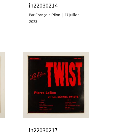
in22030214
Par
François Pilon
|
27 juillet
2023
in22030217