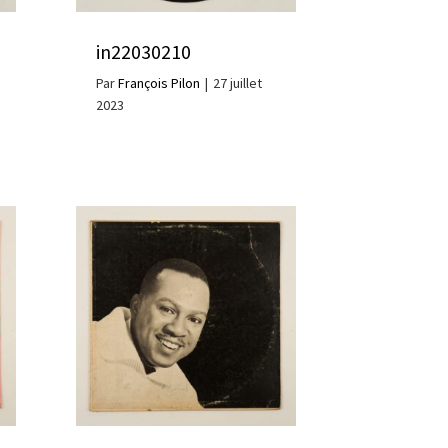
in22030210
Par
François Pilon
|
27 juillet
2023