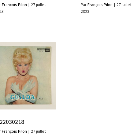
r
François Pilon
|
27 juillet
Par
François Pilon
|
27 juillet
23
2023
n22030218
r
François Pilon
|
27 juillet