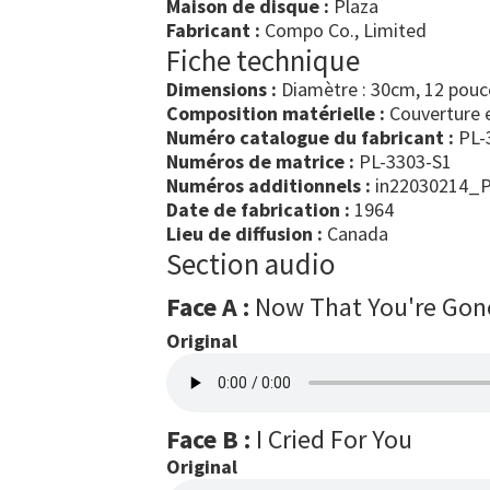
Maison de disque :
Plaza
Fabricant :
Compo Co., Limited
Fiche technique
Dimensions :
Diamètre : 30cm, 12 pouc
Composition matérielle :
Couverture e
Numéro catalogue du fabricant :
PL-
Numéros de matrice :
PL-3303-S1
Numéros additionnels :
in22030214_P
Date de fabrication :
1964
Lieu de diffusion :
Canada
Section audio
Face A :
Now That You're Gon
Original
Face B :
I Cried For You
Original