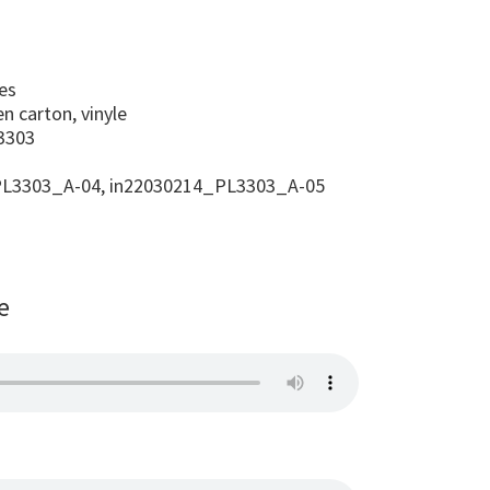
es
n carton, vinyle
3303
L3303_A-04, in22030214_PL3303_A-05
e