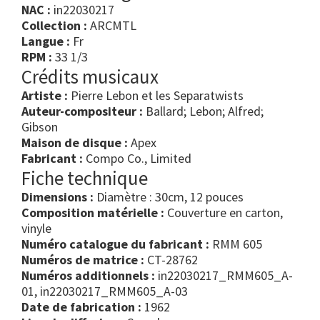
NAC :
in22030217
Collection :
ARCMTL
Langue :
Fr
RPM :
33 1/3
Crédits musicaux
Artiste :
Pierre Lebon et les Separatwists
Auteur-compositeur :
Ballard; Lebon; Alfred;
Gibson
Maison de disque :
Apex
Fabricant :
Compo Co., Limited
Fiche technique
Dimensions :
Diamètre : 30cm, 12 pouces
Composition matérielle :
Couverture en carton,
vinyle
Numéro catalogue du fabricant :
RMM 605
Numéros de matrice :
CT-28762
Numéros additionnels :
in22030217_RMM605_A-
01, in22030217_RMM605_A-03
Date de fabrication :
1962