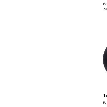
Pa
20
1
Pa