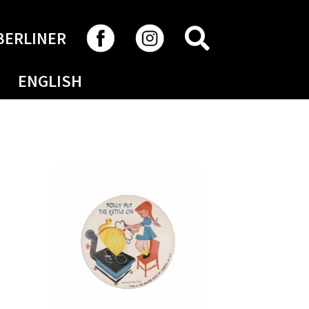
RECHERCHER
BERLINER
ENGLISH