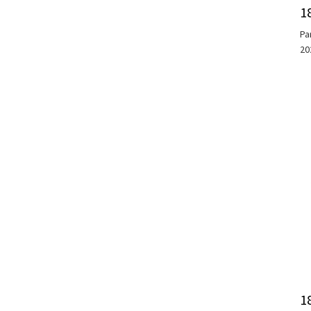
1
Pa
20
1