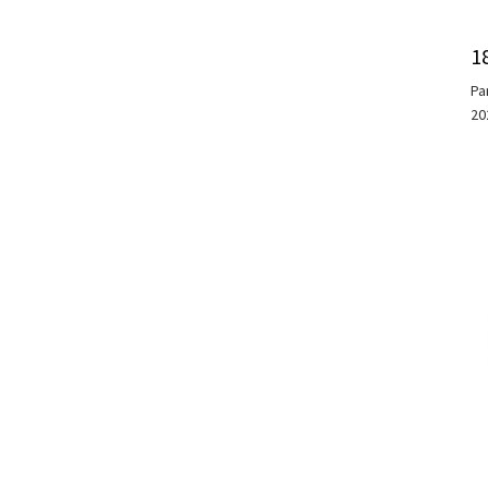
1
Pa
20