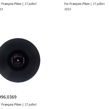
r
François Pilon
|
27 juillet
Par
François Pilon
|
27 juillet
23
2023
996.0369
r
François Pilon
|
27 juillet