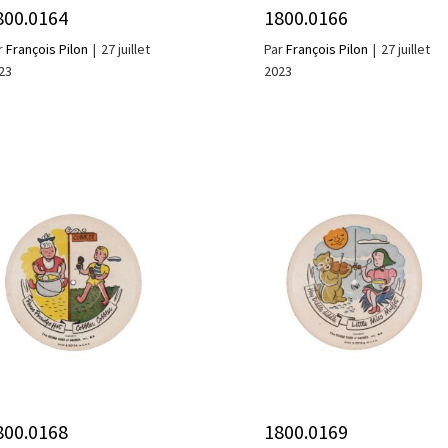
800.0164
1800.0166
r
François Pilon
|
27 juillet
Par
François Pilon
|
27 juillet
23
2023
800.0168
1800.0169