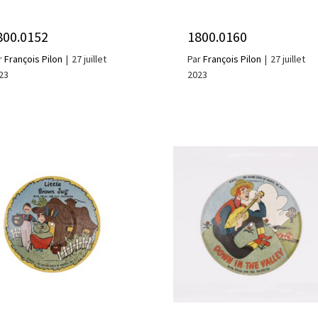
800.0152
1800.0160
r
François Pilon
|
27 juillet
Par
François Pilon
|
27 juillet
23
2023