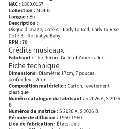
NAC :
1800.0167
Collection :
MOEB
Langue :
En
Description :
Disque d'image, Coté A - Early to Bed, Early to Rise
Coté B - Rockabye Baby
RPM :
78
Crédits musicaux
Fabricant :
The Record Guild of America Inc.
Fiche technique
Dimensions :
Diamètre: 17cm, 7 pouces,
profondeur: 2mm
Composition matérielle :
Carton, revêtement
plastique
Numéro catalogue du fabricant :
S 2026 A, S 2026
B
Numéros de matrice :
S 2026 A, S 2026 B
Période de diffusion :
1950-1960
Lieu de fabrication :
États-Unis