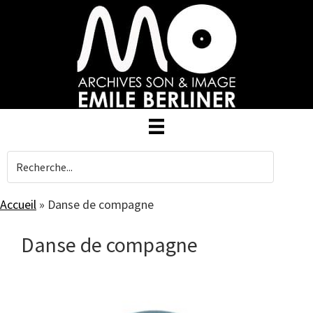
Skip
to
main
content
Accueil
»
Danse de compagne
Danse de compagne