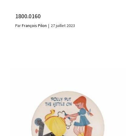
1800.0160
Par
François Pilon
|
27 juillet 2023