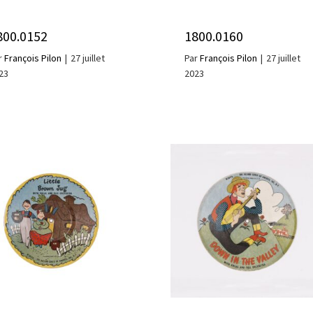
800.0152
1800.0160
r
François Pilon
|
27 juillet
Par
François Pilon
|
27 juillet
23
2023