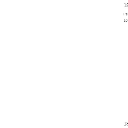
1
Pa
20
1