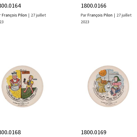
800.0164
1800.0166
r
François Pilon
|
27 juillet
Par
François Pilon
|
27 juillet
23
2023
800.0168
1800.0169