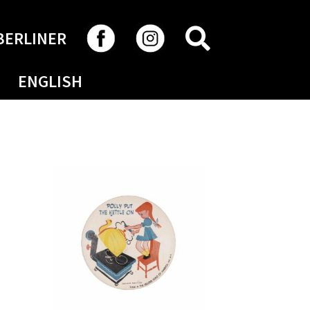
RECHERCHER
BERLINER
ENGLISH