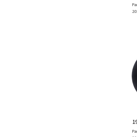
Pa
20
1
Pa