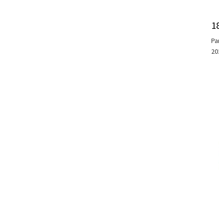
1
Pa
20