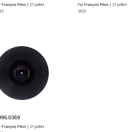
r
François Pilon
|
27 juillet
Par
François Pilon
|
27 juillet
23
2023
996.0369
r
François Pilon
|
27 juillet