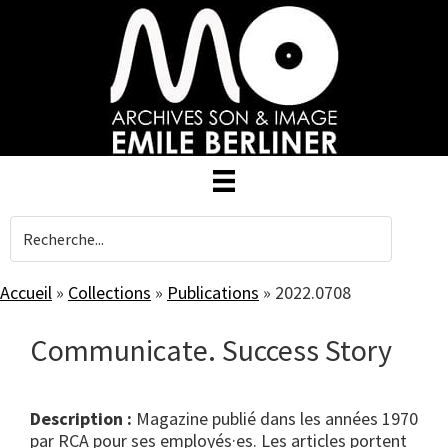
Skip
to
main
content
Accueil
»
Collections
»
Publications
»
2022.0708
Communicate. Success Story
Description :
Magazine publié dans les années 1970
par RCA pour ses employés·es. Les articles portent