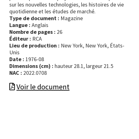
sur les nouvelles technologies, les histoires de vie
quotidienne et les études de marché.
Type de document :
magazine
Langue :
Anglais
Nombre de pages :
26
Éditeur :
RCA
Lieu de production :
New York, New York, États-
Unis
Date :
1976-08
Dimensions (cm) :
hauteur 28.1, largeur 21.5
NAC :
2022.0708
Voir le document