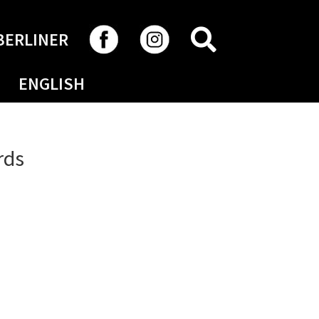
RECHERCHER
BERLINER
ENGLISH
rds