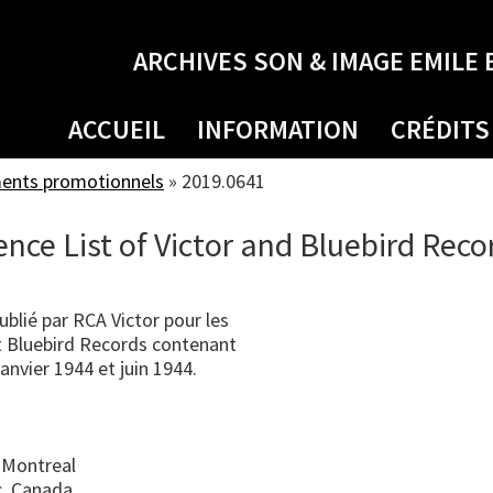
ARCHIVES SON & IMAGE EMILE 
ACCUEIL
INFORMATION
CRÉDITS
ments promotionnels
»
2019.0641
nce List of Victor and Bluebird Reco
blié par RCA Victor pour les
et Bluebird Records contenant
janvier 1944 et juin 1944.
 Montreal
, Canada