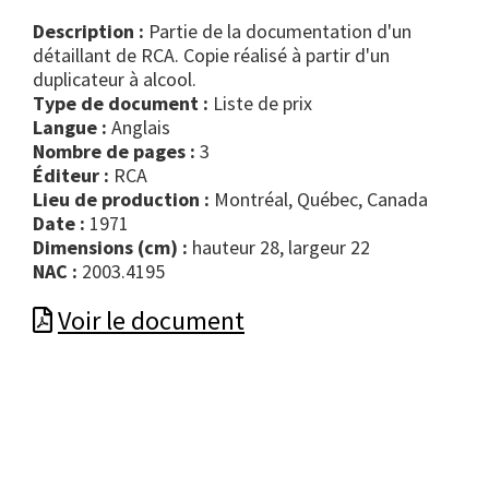
Description :
Partie de la documentation d'un
détaillant de RCA. Copie réalisé à partir d'un
duplicateur à alcool.
Type de document :
liste de prix
Langue :
Anglais
Nombre de pages :
3
Éditeur :
RCA
Lieu de production :
Montréal, Québec, Canada
Date :
1971
Dimensions (cm) :
hauteur 28, largeur 22
NAC :
2003.4195
Voir le document