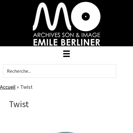
Skip
to
main
content
Accueil
»
Twist
Twist