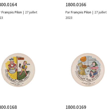
800.0164
1800.0166
r
François Pilon
|
27 juillet
Par
François Pilon
|
27 juillet
23
2023
800.0168
1800.0169