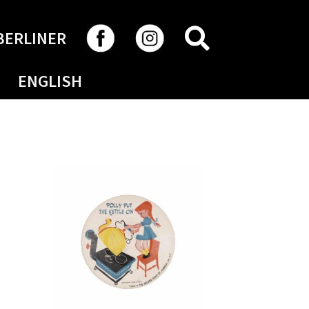
RECHERCHER
BERLINER
ENGLISH