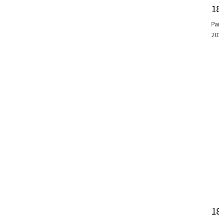
1
Pa
20
1