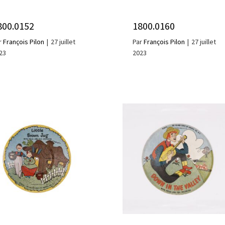
800.0152
1800.0160
r
François Pilon
|
27 juillet
Par
François Pilon
|
27 juillet
23
2023