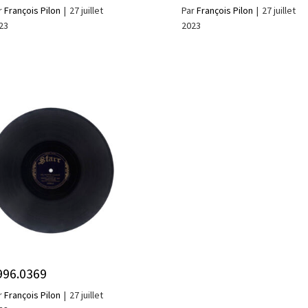
r
François Pilon
|
27 juillet
Par
François Pilon
|
27 juillet
23
2023
996.0369
r
François Pilon
|
27 juillet