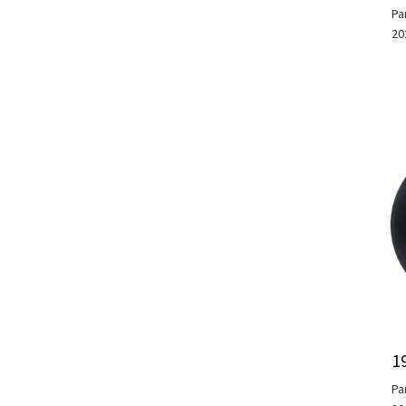
Pa
20
1
Pa