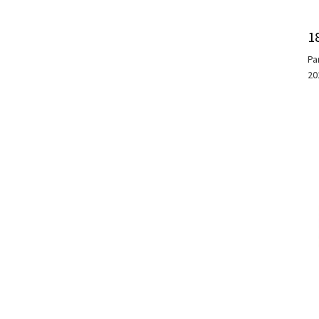
1
Pa
20