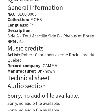
General Information
NAC:
3100.0005
Collection:
MOEB
Language:
Fr
Description:
Side A - Tout écartillé Side B - Phebus et Boree
RPM :
45
Music credits
Artist:
Robert Charlebois avec le Rock Libre du
Québec
Record company:
GAMMA
Manufacturer:
Unknown
Technical sheet
Audio section
Sorry, no audio file available.
Sorry, no audio file available.
Sorry, no audio file available.