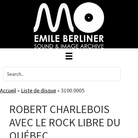
Skip
to
main
content
Accueil
»
Liste de disque
»
3100.0005
ROBERT CHARLEBOIS
AVEC LE ROCK LIBRE DU
QUÉBEC