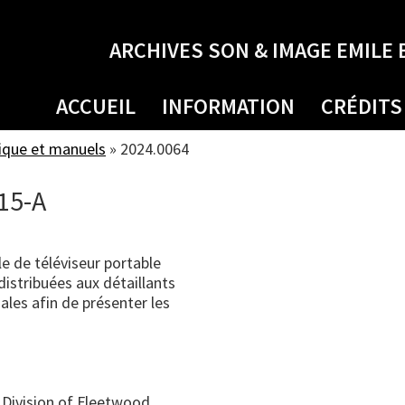
ARCHIVES SON & IMAGE EMILE 
ACCUEIL
INFORMATION
CRÉDITS
ique et manuels
»
2024.0064
15-A
 de téléviseur portable
istribuées aux détaillants
ales afin de présenter les
Division of Fleetwood