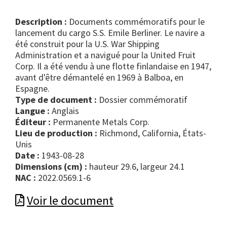
Description :
Documents commémoratifs pour le
lancement du cargo S.S. Emile Berliner. Le navire a
été construit pour la U.S. War Shipping
Administration et a navigué pour la United Fruit
Corp. Il a été vendu à une flotte finlandaise en 1947,
avant d'être démantelé en 1969 à Balboa, en
Espagne.
Type de document :
dossier commémoratif
Langue :
Anglais
Éditeur :
Permanente Metals Corp.
Lieu de production :
Richmond, California, États-
Unis
Date :
1943-08-28
Dimensions (cm) :
hauteur 29.6, largeur 24.1
NAC :
2022.0569.1-6
Voir le document