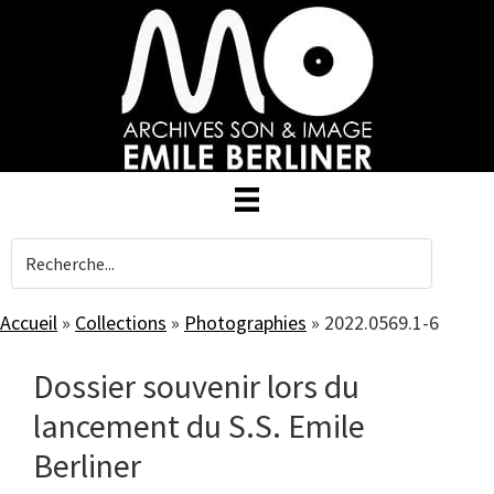
Skip
to
main
content
Accueil
»
Collections
»
Photographies
»
2022.0569.1-6
Dossier souvenir lors du
lancement du S.S. Emile
Berliner