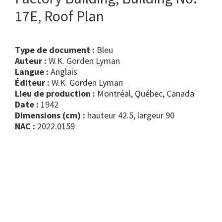
17E, Roof Plan
Type de document :
bleu
Auteur :
W.K. Gorden Lyman
Langue :
Anglais
Éditeur :
W.K. Gorden Lyman
Lieu de production :
Montréal, Québec, Canada
Date :
1942
Dimensions (cm) :
hauteur 42.5, largeur 90
NAC :
2022.0159