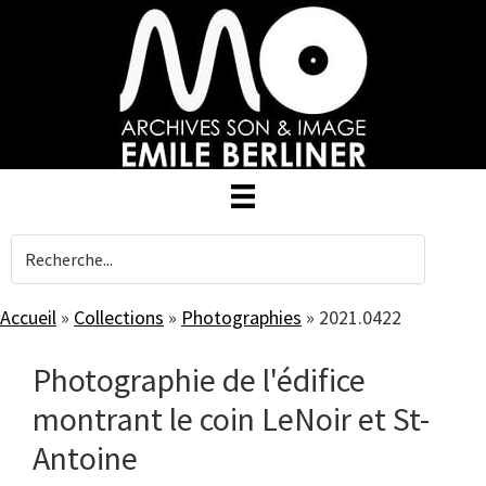
Skip
to
main
content
Accueil
»
Collections
»
Photographies
»
2021.0422
Photographie de l'édifice
montrant le coin LeNoir et St-
Antoine