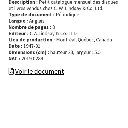
Description :
Petit catalogue mensuel des disques
et livres vendus chez C. W. Lindsay & Co. Ltd.
Type de document :
périodique
Langue :
Anglais
Nombre de pages :
8
Éditeur :
C.W.Lindsay & Co. LTD.
Lieu de production :
Montréal, Québec, Canada
Date :
1947-01
Dimensions (cm) :
hauteur 23, largeur 15.5
NAC :
2019.0289
Voir le document