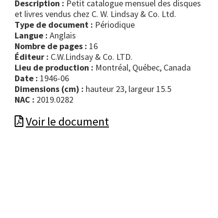
Description :
Petit catalogue mensuel des disques
et livres vendus chez C. W. Lindsay & Co. Ltd.
Type de document :
périodique
Langue :
Anglais
Nombre de pages :
16
Éditeur :
C.W.Lindsay & Co. LTD.
Lieu de production :
Montréal, Québec, Canada
Date :
1946-06
Dimensions (cm) :
hauteur 23, largeur 15.5
NAC :
2019.0282
Voir le document