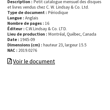
Description :
Petit catalogue mensuel des disques
et livres vendus chez C. W. Lindsay & Co. Ltd.
Type de document :
périodique
Langue :
Anglais
Nombre de pages :
16
Éditeur :
C.W.Lindsay & Co. LTD.
Lieu de production :
Montréal, Québec, Canada
Date :
1945-09
Dimensions (cm) :
hauteur 23, largeur 15.5
NAC :
2019.0276
Voir le document