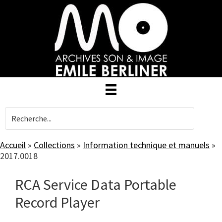
Skip
to
main
content
Accueil
»
Collections
»
Information technique et manuels
»
2017.0018
RCA Service Data Portable
Record Player