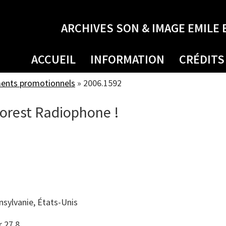
ARCHIVES SON & IMAGE EMILE 
ACCUEIL
INFORMATION
CRÉDITS
ments promotionnels
»
2006.1592
Forest Radiophone !
nsylvanie, États-Unis
r 27.8