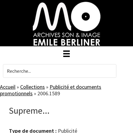
Skip
to
main
content
Accueil
»
Collections
»
Publicité et documents
promotionnels
»
2006.1589
Supreme...
Type de document :
publicité