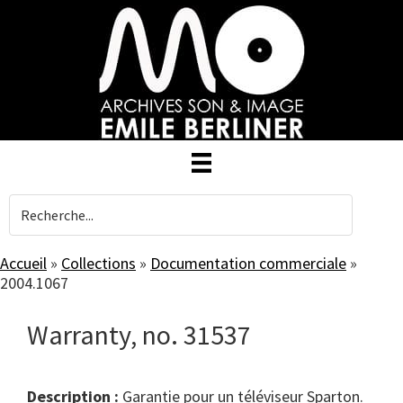
Skip
to
main
content
Accueil
»
Collections
»
Documentation commerciale
»
2004.1067
Warranty, no. 31537
Description :
Garantie pour un téléviseur Sparton.