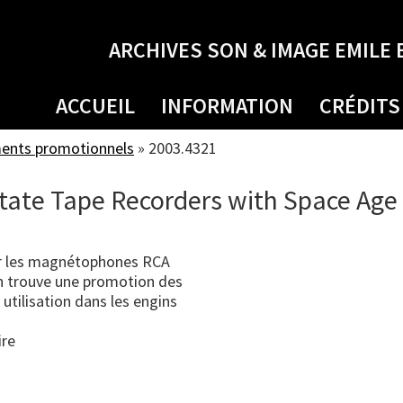
ARCHIVES SON & IMAGE EMILE 
ACCUEIL
INFORMATION
CRÉDITS
ments promotionnels
»
2003.4321
State Tape Recorders with Space Age
ur les magnétophones RCA
n trouve une promotion des
 utilisation dans les engins
ire