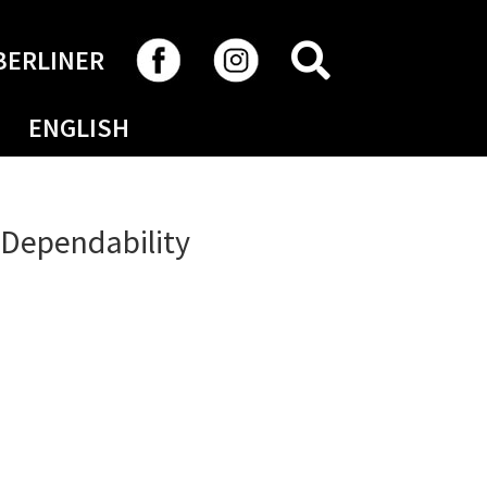
RECHERCHER
BERLINER
ENGLISH
 Dependability