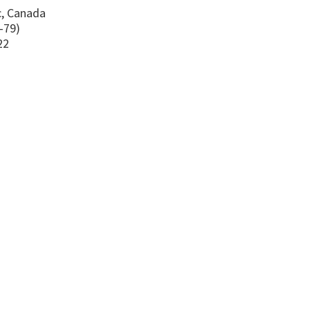
, Canada
-79)
22