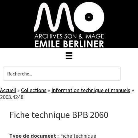
Skip
to
main
content
Accueil
»
Collections
»
Information technique et manuels
»
2003.4248
Fiche technique BPB 2060
Type de document :
fiche technique