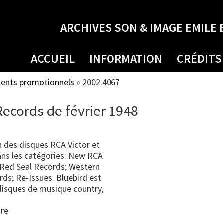
ARCHIVES SON & IMAGE EMILE 
ACCUEIL
INFORMATION
CRÉDITS
ments promotionnels
»
2002.4067
Records de février 1948
n des disques RCA Victor et
ans les catégories: New RCA
 Red Seal Records; Western
ds; Re-Issues. Bluebird est
 disques de musique country,
ire