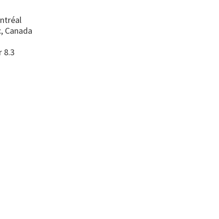
ntréal
, Canada
r 8.3