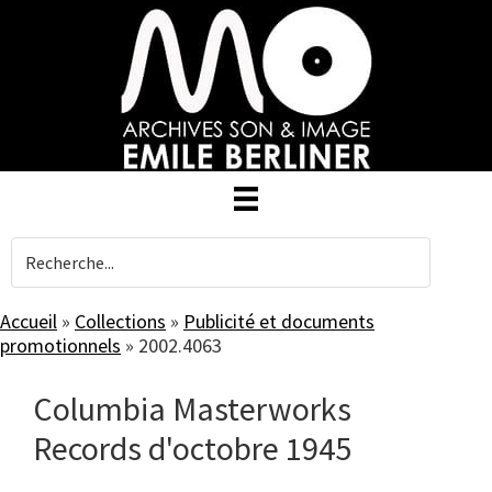
Skip
to
main
content
Accueil
»
Collections
»
Publicité et documents
promotionnels
»
2002.4063
Columbia Masterworks
Records d'octobre 1945