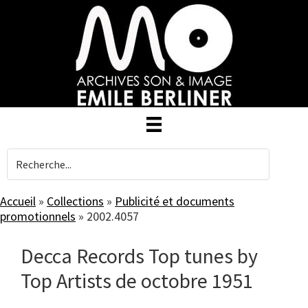
Skip
to
main
content
Accueil
»
Collections
»
Publicité et documents
promotionnels
»
2002.4057
Decca Records Top tunes by
Top Artists de octobre 1951