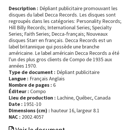
Description :
Dépliant publicitaire promouvant les
disques du label Decca Records. Les disques sont
regroupés dans les catégories: Personality Records;
Hill Billy Records; International Series; Specialty
Series; Faith Series; Decca-français; Nouveaux
disques Starr en français. Decca Records est un
label britannique qui possède une branche
américaine. Le label américain Decca Records a été
l'un des plus gros clients de Compo de 1935 aux
années 1970.
Type de document :
dépliant publicitaire
Langue :
Français Anglais
Nombre de pages :
6
Éditeur :
Compo
Lieu de production :
Lachine, Québec, Canada
Date :
1951-10
Dimensions (cm) :
hauteur 16, largeur 8.1
NAC :
2002.4057
Voir le document