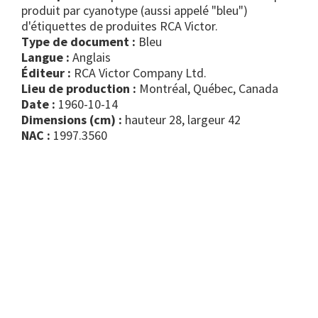
produit par cyanotype (aussi appelé "bleu")
d'étiquettes de produites RCA Victor.
Type de document :
bleu
Langue :
Anglais
Éditeur :
RCA Victor Company Ltd.
Lieu de production :
Montréal, Québec, Canada
Date :
1960-10-14
Dimensions (cm) :
hauteur 28, largeur 42
NAC :
1997.3560