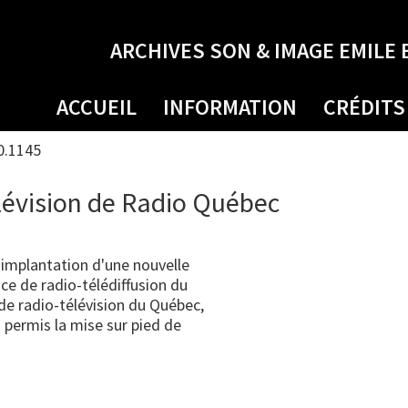
ARCHIVES SON & IMAGE EMILE 
ACCUEIL
INFORMATION
CRÉDITS
0.1145
lévision de Radio Québec
'implantation d'une nouvelle
ice de radio-télédiffusion du
de radio-télévision du Québec,
 permis la mise sur pied de