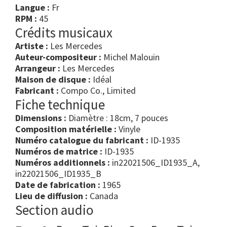
Langue :
Fr
RPM :
45
Crédits musicaux
Artiste :
Les Mercedes
Auteur-compositeur :
Michel Malouin
Arrangeur :
Les Mercedes
Maison de disque :
Idéal
Fabricant :
Compo Co., Limited
Fiche technique
Dimensions :
Diamètre : 18cm, 7 pouces
Composition matérielle :
Vinyle
Numéro catalogue du fabricant :
ID-1935
Numéros de matrice :
ID-1935
Numéros additionnels :
in22021506_ID1935_A,
in22021506_ID1935_B
Date de fabrication :
1965
Lieu de diffusion :
Canada
Section audio