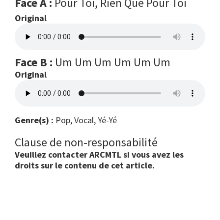
Face A :
Pour Toi, Rien Que Pour Toi
Original
Face B :
Um Um Um Um Um Um
Original
Genre(s) :
Pop, Vocal, Yé-Yé
Clause de non-responsabilité
Veuillez contacter ARCMTL si vous avez les
droits sur le contenu de cet article.