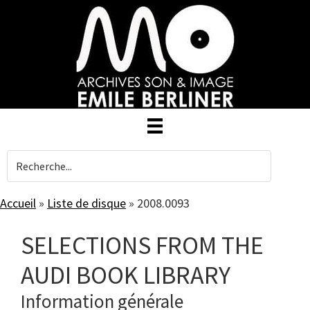
Skip
to
main
content
Accueil
»
Liste de disque
»
2008.0093
SELECTIONS FROM THE
AUDI BOOK LIBRARY
Information générale