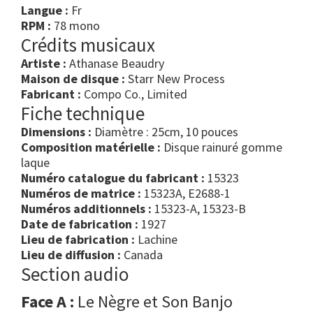
Langue :
Fr
RPM :
78 mono
Crédits musicaux
Artiste :
Athanase Beaudry
Maison de disque :
Starr New Process
Fabricant :
Compo Co., Limited
Fiche technique
Dimensions :
Diamètre : 25cm, 10 pouces
Composition matérielle :
Disque rainuré gomme
laque
Numéro catalogue du fabricant :
15323
Numéros de matrice :
15323A, E2688-1
Numéros additionnels :
15323-A, 15323-B
Date de fabrication :
1927
Lieu de fabrication :
Lachine
Lieu de diffusion :
Canada
Section audio
Face A :
Le Nègre et Son Banjo