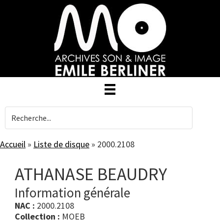
Skip
to
main
content
Accueil
»
Liste de disque
»
2000.2108
ATHANASE BEAUDRY
Information générale
NAC :
2000.2108
Collection :
MOEB