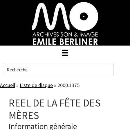
Skip
to
main
content
Accueil
»
Liste de disque
»
2000.1375
REEL DE LA FÊTE DES
MÈRES
Information générale