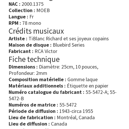
NAC :
2000.1375
Collection :
MOEB
Langue :
Fr
RPM :
78 mono
Crédits musicaux
Artiste :
TiBlanc Richard et ses joyeux copains
Maison de disque :
Bluebird Series
Fabricant :
RCA Victor
Fiche technique
Dimensions :
Diamètre: 25cm, 10 pouces,
Profondeur: 2mm
Composition matérielle :
Gomme laque
Matériaux additionnels :
Étiquette en papier
Numéro catalogue du fabricant :
55-5472-A; 55-
5472-B
Numéros de matrice :
55-5472
Période de diffusion :
1943-circa 1955
Lieu de fabrication :
Montréal, Canada
Lieu de diffusion :
Canada