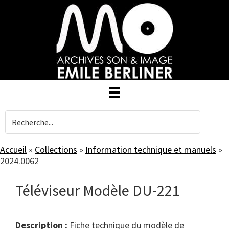
Skip
to
main
content
Accueil
»
Collections
»
Information technique et manuels
»
2024.0062
Téléviseur Modèle DU-221
Description :
Fiche technique du modèle de