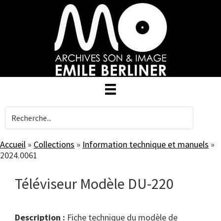
Skip
to
main
content
Accueil
»
Collections
»
Information technique et manuels
»
2024.0061
Téléviseur Modèle DU-220
Description :
Fiche technique du modèle de