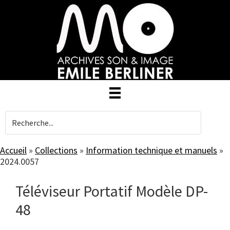
Skip
to
main
content
Accueil
»
Collections
»
Information technique et manuels
»
2024.0057
Téléviseur Portatif Modèle DP-
48