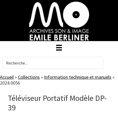
Skip
to
main
content
Accueil
»
Collections
»
Information technique et manuels
»
2024.0056
Téléviseur Portatif Modèle DP-
39