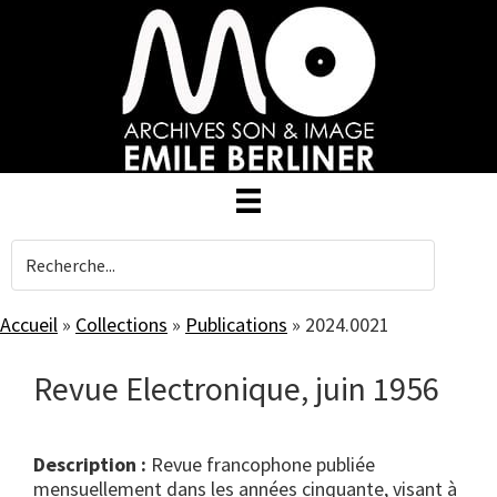
Skip
to
main
content
Accueil
»
Collections
»
Publications
»
2024.0021
Revue Electronique, juin 1956
Description :
Revue francophone publiée
mensuellement dans les années cinquante, visant à