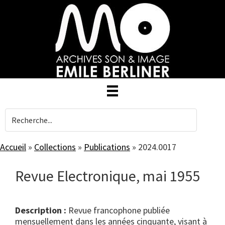
Skip
to
main
content
Accueil
»
Collections
»
Publications
»
2024.0017
Revue Electronique, mai 1955
Description :
Revue francophone publiée
mensuellement dans les années cinquante, visant à