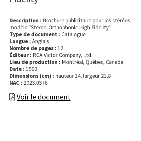
Description :
Brochure publicitaire pour les stéréos
modèle "Stereo-Orthophonic High Fidelity".
Type de document :
catalogue
Langue :
Anglais
Nombre de pages :
12
Éditeur :
RCA Victor Company, Ltd.
Lieu de production :
Montréal, Québec, Canada
Date :
1960
Dimensions (cm) :
hauteur 14, largeur 21,8
NAC :
2023.0376
Voir le document