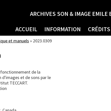
ARCHIVES SON & IMAGE EMILE 
ACCUEIL
INFORMATION
CRÉDITS
ique et manuels
»
2023.0309
n
 fonctionnement de la
on d'images et de sons par le
nstitut TECCART.
tion
, Canada