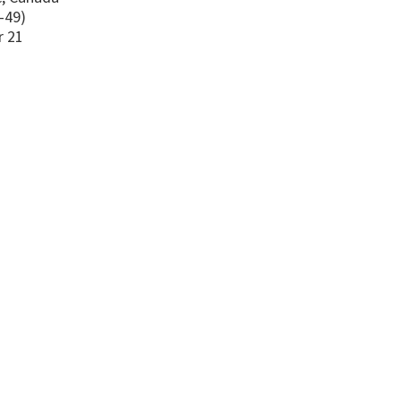
-49)
r 21