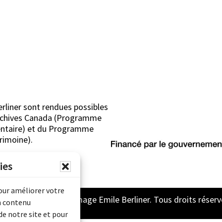
erliner sont rendues possibles
Archives Canada (Programme
mentaire) et du Programme
rimoine).
ies
pour améliorer votre
2026 Archive son et image Emile Berliner. Tous droits réserv
n contenu
de notre site et pour