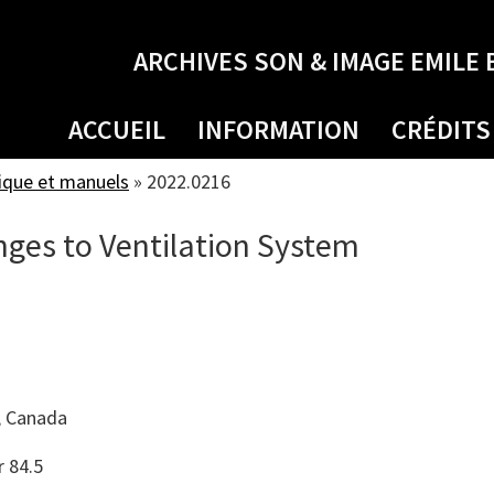
ARCHIVES SON & IMAGE EMILE 
ACCUEIL
INFORMATION
CRÉDITS
ique et manuels
»
2022.0216
nges to Ventilation System
.
, Canada
r 84.5