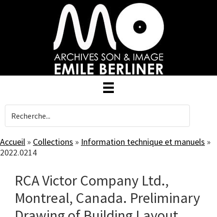
Skip
to
main
content
Accueil
»
Collections
»
Information technique et manuels
»
2022.0214
RCA Victor Company Ltd.,
Montreal, Canada. Preliminary
Drawing of Building Layout